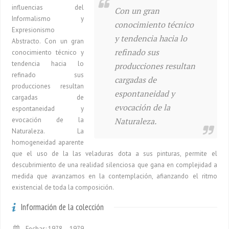
influencias del
Con un gran
Informalismo y
conocimiento técnico
Expresionismo
y tendencia hacia lo
Abstracto. Con un gran
refinado sus
conocimiento técnico y
tendencia hacia lo
producciones resultan
refinado sus
cargadas de
producciones resultan
espontaneidad y
cargadas de
evocación de la
espontaneidad y
evocación de la
Naturaleza.
Naturaleza. La
homogeneidad aparente
que el uso de la las veladuras dota a sus pinturas, permite el
descubrimiento de una realidad silenciosa que gana en complejidad a
medida que avanzamos en la contemplación, afianzando el ritmo
existencial de toda la composición.
Información de la colección
Fechas: 1978 – 1979