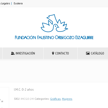
s Legales
Euskera
INVESTIGACIÓN
CONTACTO
CATÁLOGO
I.M.C. 0-2 años
SKU:
IMCG0-2M
Categories:
Gráficas
,
Mujeres