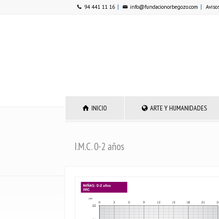
94 441 11 16
info@fundacionorbegozo.com
Aviso
INICIO
ARTE Y HUMANIDADES
I.M.C. 0-2 años